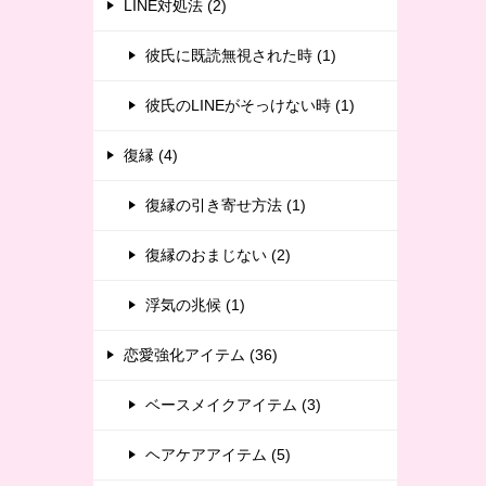
LINE対処法 (2)
彼氏に既読無視された時 (1)
彼氏のLINEがそっけない時 (1)
復縁 (4)
復縁の引き寄せ方法 (1)
復縁のおまじない (2)
浮気の兆候 (1)
恋愛強化アイテム (36)
ベースメイクアイテム (3)
ヘアケアアイテム (5)