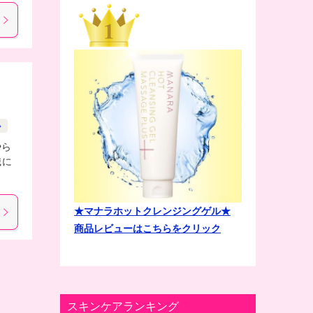
い
やら
識に
★マナラホットクレンジングゲル★
商品レビューはこちらをクリック
スキンケアランキング