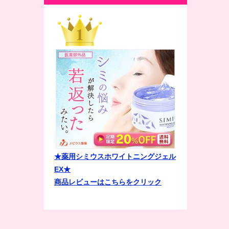
★薬用シミウスホワイトニングジェル
EX★
商品レビューはこちらをクリック