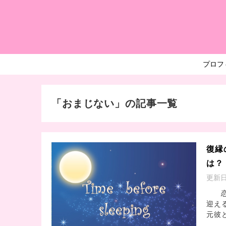
プロフ
「おまじない」の記事一覧
復縁
は？
更新
恋愛
迎え
元彼