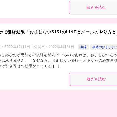
続きを読む
ホで復縁効果！おまじない5151のLINEとメールのやり方と
日：
2022年12月1日
公開日：
2022年1月21日
復縁
復縁のおまじな
あなたが元彼との復縁を望んでいるのであれば、おまじないを
手はありません。 なぜなら、おまじないを行うとあなたの潜在意
かけ引き寄せの効果が出てくる […]
続きを読む