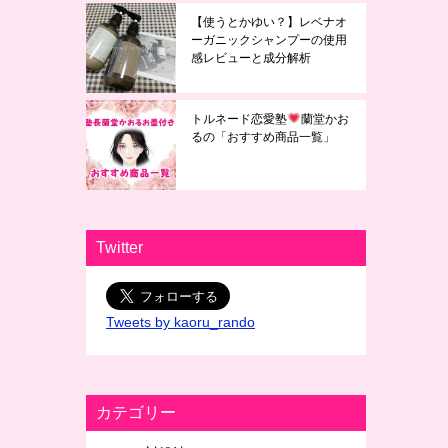
【使うとかゆい？】レベナオ
ーガニックシャンプーの使用
感レビューと成分解析
トルネード恋愛塾
蘭堂かお
るの「おすすめ商品一覧」
Twitter
Tweets by kaoru_rando
カテゴリー