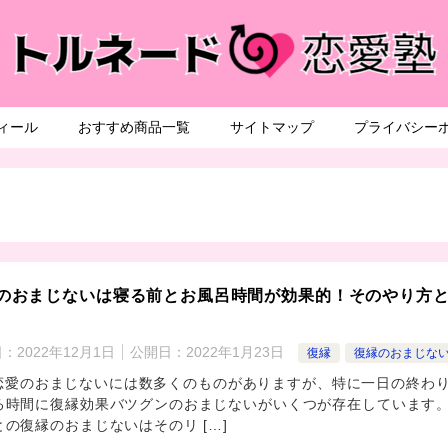
ィール
おすすめ商品一覧
サイトマップ
プライバシー
のおまじないは寝る前とお風呂時間が効果的！そのやり方
日：
2022年12月1日
公開日：
2022年1月23日
復縁
復縁のおまじな
のおまじないには数多くのものがありますが、特に一日の終わ
る時間に復縁効果バツグンのおまじないがいくつが存在しています
との復縁のおまじないはそのリ […]