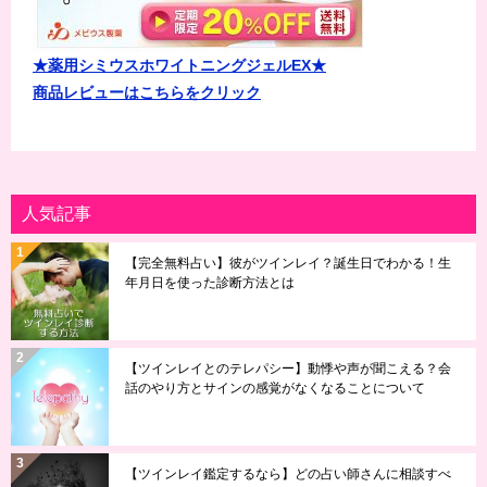
★薬用シミウスホワイトニングジェルEX★
商品レビューはこちらをクリック
人気記事
【完全無料占い】彼がツインレイ？誕生日でわかる！生
年月日を使った診断方法とは
【ツインレイとのテレパシー】動悸や声が聞こえる？会
話のやり方とサインの感覚がなくなることについて
【ツインレイ鑑定するなら】どの占い師さんに相談すべ