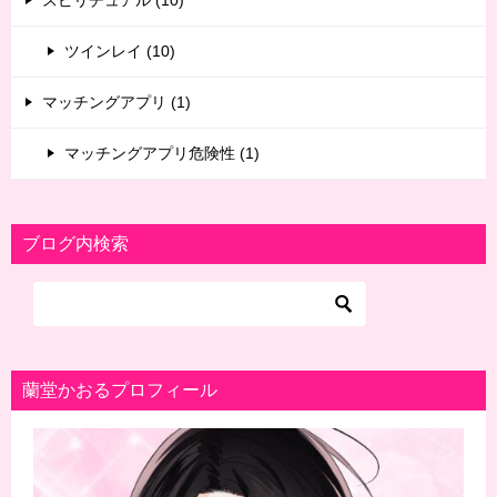
スピリチュアル (10)
ツインレイ (10)
マッチングアプリ (1)
マッチングアプリ危険性 (1)
ブログ内検索
蘭堂かおるプロフィール