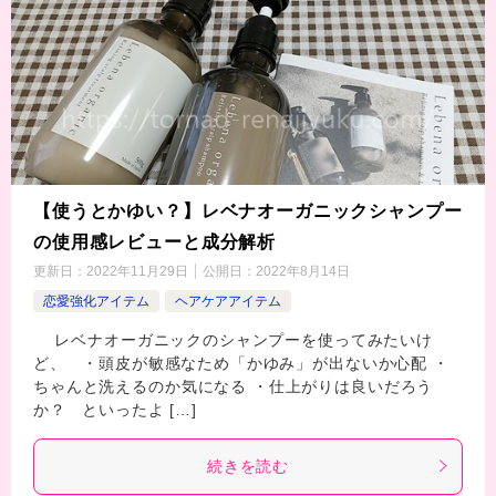
【使うとかゆい？】レベナオーガニックシャンプー
の使用感レビューと成分解析
更新日：
2022年11月29日
公開日：
2022年8月14日
恋愛強化アイテム
ヘアケアアイテム
レベナオーガニックのシャンプーを使ってみたいけ
ど、 ・頭皮が敏感なため「かゆみ」が出ないか心配 ・
ちゃんと洗えるのか気になる ・仕上がりは良いだろう
か？ といったよ […]
続きを読む