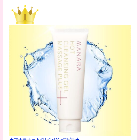
★マナラホットクレンジングゲル★