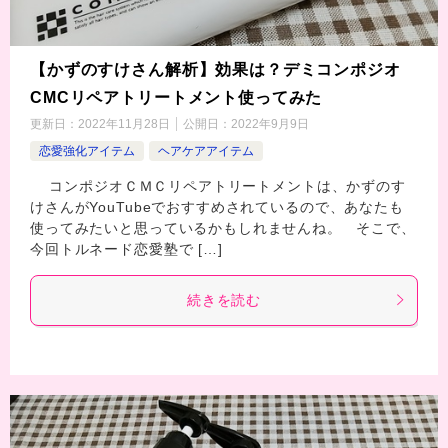
【かずのすけさん解析】効果は？デミコンポジオ
CMCリペアトリートメント使ってみた
更新日：
2022年11月28日
公開日：
2022年9月9日
恋愛強化アイテム
ヘアケアアイテム
コンポジオＣＭＣリペアトリートメントは、かずのす
けさんがYouTubeでおすすめされているので、あなたも
使ってみたいと思っているかもしれませんね。 そこで、
今回トルネード恋愛塾で […]
続きを読む