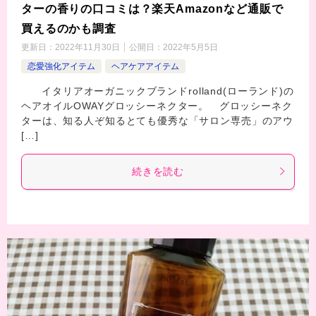
ターの香りの口コミは？楽天Amazonなど通販で
買えるのかも調査
更新日：
2022年11月30日
公開日：
2022年5月5日
恋愛強化アイテム
ヘアケアアイテム
イタリアオーガニックブランドrolland(ローランド)の
ヘアオイルOWAYグロッシーネクター。 グロッシーネク
ターは、知る人ぞ知るとても優秀な「サロン専売」のアウ
[…]
続きを読む