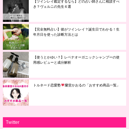
【ツインレイ鑑定するなら】どの占い師さんに相談すべ
き？ヴェルニの先生６選
【完全無料占い】彼がツインレイ？誕生日でわかる！生
年月日を使った診断方法とは
【使うとかゆい？】レベナオーガニックシャンプーの使
用感レビューと成分解析
トルネード恋愛塾
蘭堂かおるの「おすすめ商品一覧」
Twitter