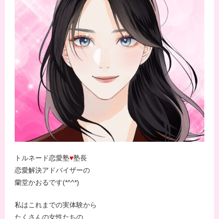
トルネード恋愛塾
♥
塾長
恋愛解決アドバイザーの
蘭堂かおるです(*^^*)
私はこれまでの実体験から
たくさんの女性たちの