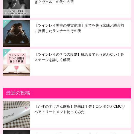
き？ヴェルニの先生６選
【ツインレイ男性の現実崩壊】全てを失う試練と統合前
に挫折したランナーのその後
【ツインレイの７つの段階】統合までもう迷わない！各
ステージを詳しく解説
最近の投稿
【かずのすけさん解析】効果は？デミコンポジオCMCリ
ペアトリートメント使ってみた