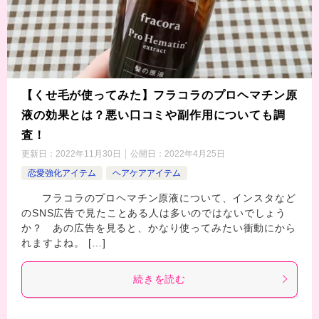
【くせ毛が使ってみた】フラコラのプロヘマチン原
液の効果とは？悪い口コミや副作用についても調
査！
更新日：
2022年11月30日
公開日：
2022年4月25日
恋愛強化アイテム
ヘアケアアイテム
フラコラのプロヘマチン原液について、インスタなど
のSNS広告で見たことある人は多いのではないでしょう
か？ あの広告を見ると、かなり使ってみたい衝動にから
れますよね。 […]
続きを読む