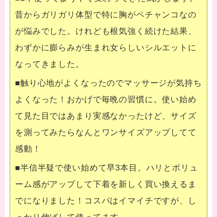
昔からガリガリ体型で特に胸がペチャンコなの
が悩みでした。けれども根気強く続けた結果、
わずかに膨らみが生まれ女らしいシルエットに
なってきました。
■触り心地がよくなったのでマッサージが気持ち
よくなった！おかげで毎晩の習慣に。使い始め
て見た目ではあまり実感なかったけど、サイズ
を測ってみたらなんとワンサイズアップしてて
感動！
■半信半疑で使い始めて早3本目。ハリとボリュ
ーム感がアップして下着を新しく買い換えるま
でになりました！コスパはイマイチですが、し