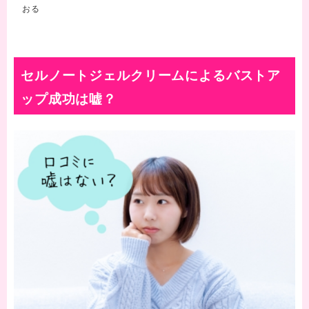
おる
セルノートジェルクリームによるバストア
ップ成功は嘘？