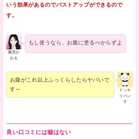
いう効果があるのでバストアップができるので
す。
もし使うなら、お腹に塗るべからずよ
蘭堂か
おる
お腹がこれ以上ふっくらしたらヤバいで
す～
ドッキ
リパン
子
良い口コミには嘘はない