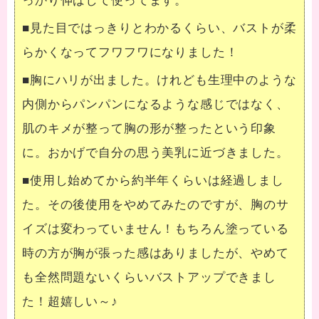
っかり伸ばして使ってます。
■見た目ではっきりとわかるくらい、バストが柔
らかくなってフワフワになりました！
■胸にハリが出ました。けれども生理中のような
内側からパンパンになるような感じではなく、
肌のキメが整って胸の形が整ったという印象
に。おかげで自分の思う美乳に近づきました。
■使用し始めてから約半年くらいは経過しまし
た。その後使用をやめてみたのですが、胸のサ
イズは変わっていません！もちろん塗っている
時の方が胸が張った感はありましたが、やめて
も全然問題ないくらいバストアップできまし
た！超嬉しい～♪