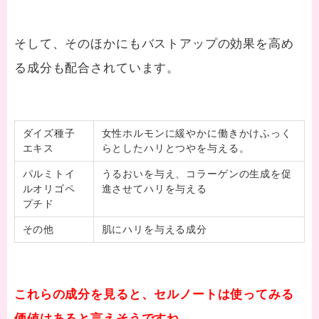
そして、そのほかにもバストアップの効果を高め
る成分も配合されています。
ダイズ種子
女性ホルモンに緩やかに働きかけふっく
エキス
らとしたハリとつやを与える。
パルミトイ
うるおいを与え、コラーゲンの生成を促
ルオリゴペ
進させてハリを与える
プチド
その他
肌にハリを与える成分
これらの成分を見ると、セルノートは使ってみる
価値はあると言えそうですね。