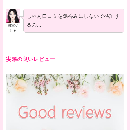
じゃあ口コミを鵜呑みにしないで検証す
るのよ
蘭堂か
おる
実際の良いレビュー