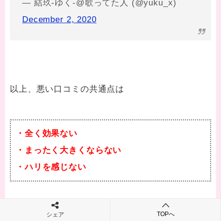
— 結玖-ゆく-@歌ってた人 (@yuku_x)
December 2, 2020
以上、悪い口コミの共通点は
・全く効果ない
・まったく大きくならない
・ハリを感じない
といったもので、要するに「変化なし」というこ
TOPへ
シェア