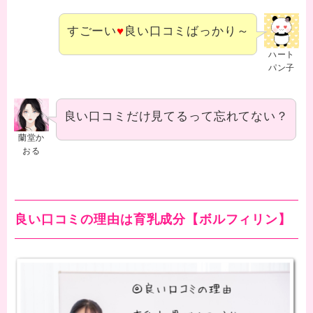
すごーい
♥
良い口コミばっかり～
ハート
パン子
良い口コミだけ見てるって忘れてない？
蘭堂か
おる
良い口コミの理由は育乳成分【ボルフィリン】