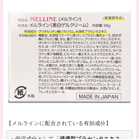
【メルラインに配合されている有効成分】
・保湿成分として「
浸透型プラセンタエキス
」