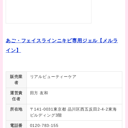
あご・フェイスラインニキビ専用ジェル【メルラ
イン】
販売業
リアルビューティーケア
者
運営責
田方 友和
任者
所在地
〒141-0031東京都 品川区西五反田2-4-2東海
ビルディング3階
電話番
0120-783-155