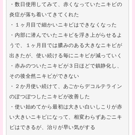
・数日使用してみて、赤くなっていたニキビの
炎症が落ち着いてきてくれた
・１ヶ月目で細かいニキビはできなくなった
・内部に潜んでいたニキビを浮き上がらせるよ
うで、１ヶ月目では膿みのある大きなニキビが
出きたが、使い続ける毎にニキビが減っていく
・赤みのついたニキビが３日ほどで鎮静化し、
その後全然ニキビができない
・２か月使い続けて、あごからデコルテライン
のぽつぽつしたニキビが改善した
・使い始めてから最初は大きい白いしこりが赤
い大きいニキビになって、相変わらずあごニキ
ビはできるが、治りが早い気がする