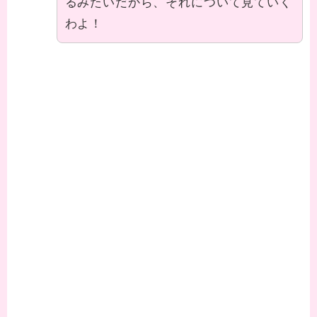
るみたいだから、それについて見ていく
わよ！