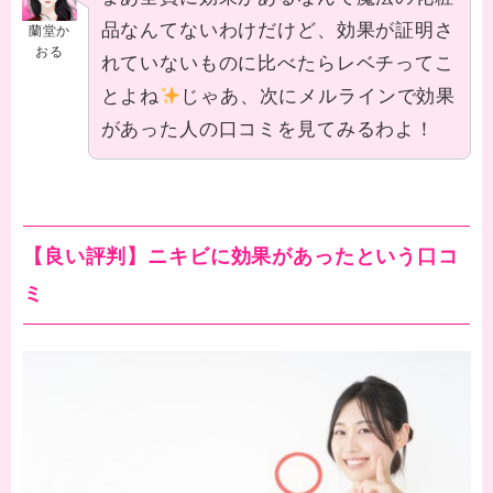
品なんてないわけだけど、効果が証明さ
蘭堂か
おる
れていないものに比べたらレベチってこ
とよね
じゃあ、次にメルラインで効果
があった人の口コミを見てみるわよ！
【良い評判】ニキビに効果があったという口コ
ミ