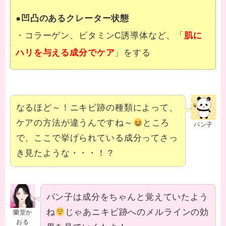
●
凹凸のあるクレーター状態
・コラーゲン、ビタミンC誘導体など、「
肌に
ハリを与える成分でケア
」をする
なるほど～！ニキビ跡の種類によって、
ケアの方法が違うんですね～
ところ
パン子
で、ここで挙げられている成分ってさっ
き見たような・・・！？
パン子は成分をちゃんと覚えていたよう
ね
じゃあニキビ跡へのメルラインの効
蘭堂か
おる