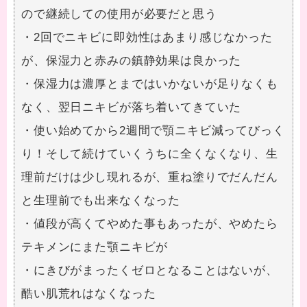
ので継続しての使用が必要だと思う
・2回でニキビに即効性はあまり感じなかった
が、保湿力と赤みの鎮静効果は良かった
・保湿力は濃厚とまではいかないが足りなくも
なく、翌日ニキビが落ち着いてきていた
・使い始めてから2週間で顎ニキビ減ってびっく
り！そして続けていくうちに全くなくなり、生
理前だけは少し現れるが、重ね塗りでだんだん
と生理前でも出来なくなった
・値段が高くてやめた事もあったが、やめたら
テキメンにまた顎ニキビが
・にきびがまったくゼロとなることはないが、
酷い肌荒れはなくなった