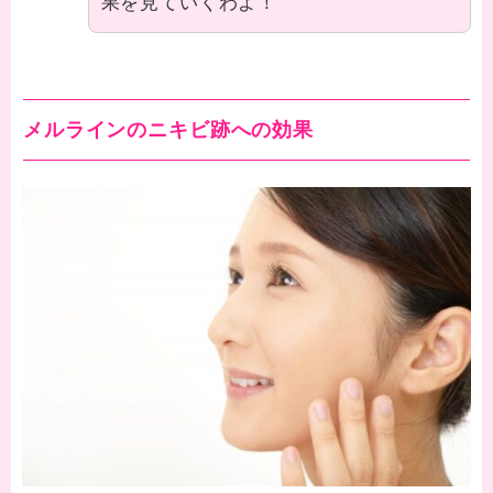
果を見ていくわよ！
メルラインのニキビ跡への効果