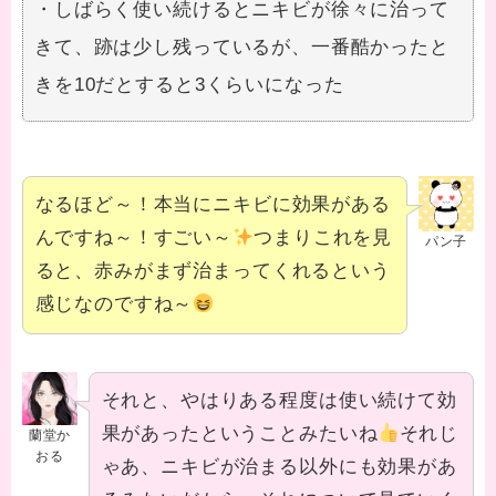
・しばらく使い続けるとニキビが徐々に治って
きて、跡は少し残っているが、一番酷かったと
きを10だとすると3くらいになった
なるほど～！本当にニキビに効果がある
んですね～！すごい～
つまりこれを見
パン子
ると、赤みがまず治まってくれるという
感じなのですね～
それと、やはりある程度は使い続けて効
果があったということみたいね
それじ
蘭堂か
おる
ゃあ、ニキビが治まる以外にも効果があ