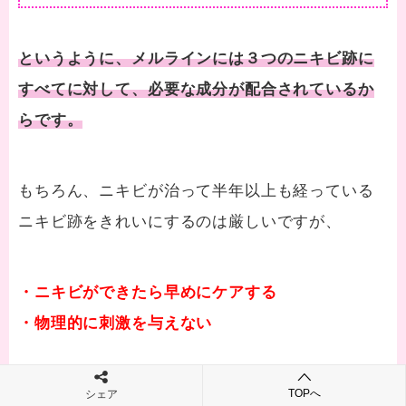
というように、メルラインには３つのニキビ跡に
すべてに対して、必要な成分が配合されているか
らです。
もちろん、ニキビが治って半年以上も経っている
ニキビ跡をきれいにするのは厳しいですが、
・ニキビができたら早めにケアする
・物理的に刺激を与えない
これらを心がけることで、ニキビ跡を改善するこ
TOPへ
シェア