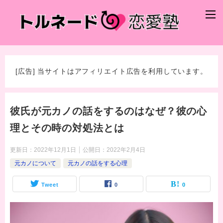
[広告] 当サイトはアフィリエイト広告を利用しています。
彼氏が元カノの話をするのはなぜ？彼の心
理とその時の対処法とは
更新日：
2022年12月1日
公開日：
2022年2月4日
元カノについて
元カノの話をする心理
Tweet
0
0