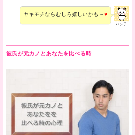
ヤキモチならむしろ嬉しいかも～
♥
パン子
彼氏が元カノとあなたを比べる時