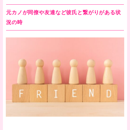
元カノが同僚や友達など彼氏と繋がりがある状
況の時