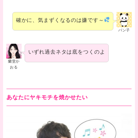
確かに、気まずくなるのは嫌です～
パン子
いずれ過去ネタは底をつくのよ
蘭堂か
おる
あなたにヤキモチを焼かせたい